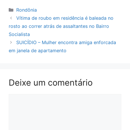
Categorias
Rondônia
Vítima de roubo em residência é baleada no
rosto ao correr atrás de assaltantes no Bairro
Socialista
SUICÍDIO – Mulher encontra amiga enforcada
em janela de apartamento
Deixe um comentário
Comentário