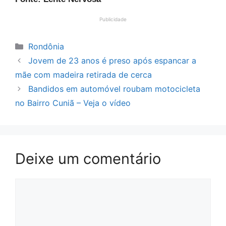
Publicidade
Categorias
Rondônia
Jovem de 23 anos é preso após espancar a
mãe com madeira retirada de cerca
Bandidos em automóvel roubam motocicleta
no Bairro Cuniã – Veja o vídeo
Deixe um comentário
Comentário