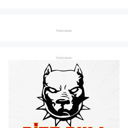
Publicidade
Publicidade