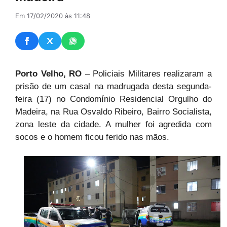
Em 17/02/2020 às 11:48
Porto Velho, RO
– Policiais Militares realizaram a
prisão de um casal na madrugada desta segunda-
feira (17) no Condomínio Residencial Orgulho do
Madeira, na Rua Osvaldo Ribeiro, Bairro Socialista,
zona leste da cidade. A mulher foi agredida com
socos e o homem ficou ferido nas mãos.