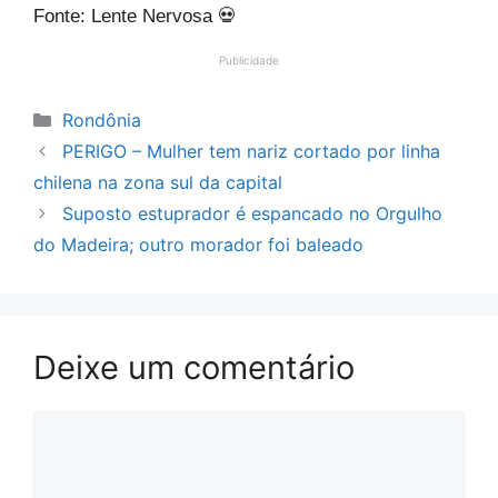
Fonte: Lente Nervosa 💀
Publicidade
Categorias
Rondônia
PERIGO – Mulher tem nariz cortado por linha
chilena na zona sul da capital
Suposto estuprador é espancado no Orgulho
do Madeira; outro morador foi baleado
Deixe um comentário
Comentário