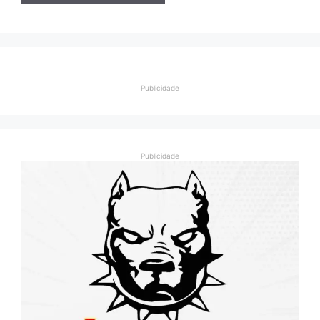
Publicidade
Publicidade